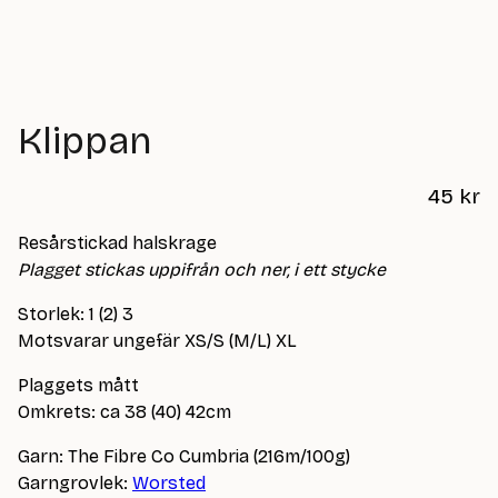
Klippan
45
kr
Resårstickad halskrage
Plagget stickas uppifrån och ner, i ett stycke
Storlek: 1 (2) 3
Motsvarar ungefär XS/S (M/L) XL
Plaggets mått
Omkrets: ca 38 (40) 42cm
Garn: The Fibre Co Cumbria (216m/100g)
Garngrovlek:
Worsted