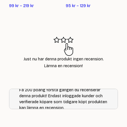
99
kr
–
219
kr
95
kr
–
129
kr
Just nu har denna produkt ingen recension.
Lämna en recension!
Få 200 poäng första gången du recenserar
denna produkt! Endast inloggade kunder och
verifierade köpare som tidigare köpt produkten
kan lämna en recension.