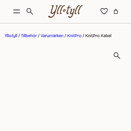
Yllotyll
/
Tillbehör
/
Varumärken
/
KnitPro
/ KnitPro Kabel