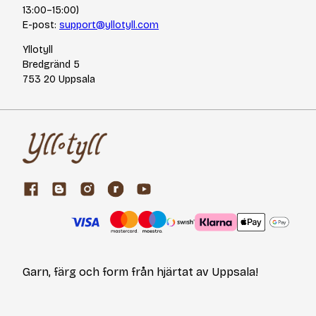
13:00–15:00)
E-post:
support@yllotyll.com
Yllotyll
Bredgränd 5
753 20 Uppsala
Garn, färg och form från hjärtat av Uppsala!