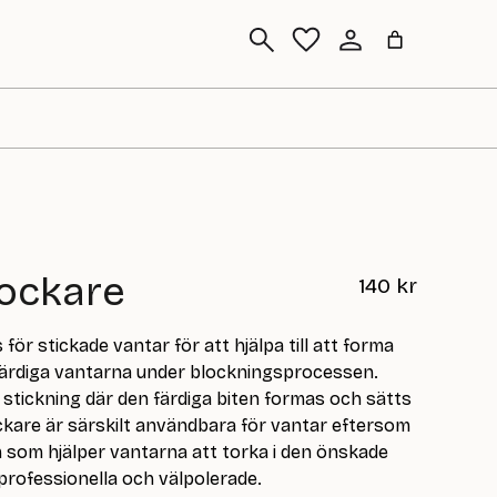
Sök
lockare
140
kr
ör stickade vantar för att hjälpa till att forma
ärdiga vantarna under blockningsprocessen.
 stickning där den färdiga biten formas och sätts
ockare är särskilt användbara för vantar eftersom
 som hjälper vantarna att torka i den önskade
professionella och välpolerade.