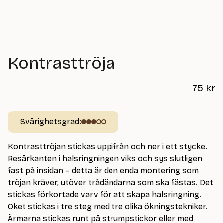
Kontrasttröja
75
kr
Svårighetsgrad:
Kontrasttröjan stickas uppifrån och ner i ett stycke.
Resårkanten i halsringningen viks och sys slutligen
fast på insidan – detta är den enda montering som
tröjan kräver, utöver trådändarna som ska fästas. Det
stickas förkortade varv för att skapa halsringning.
Oket stickas i tre steg med tre olika ökningstekniker.
Ärmarna stickas runt på strumpstickor eller med