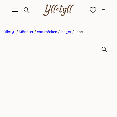
Yllotyll
/
Mönster
/
Varumärken
/
Isager
/ Lace