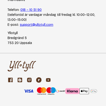
Telefon:
018 – 10 51 90
(telefontid är vardagar måndag till fredag kl. 10:00–12:00,
13:00–15:00)
E-post:
support@yllotyll.com
Yllotyll
Bredgränd 5
753 20 Uppsala