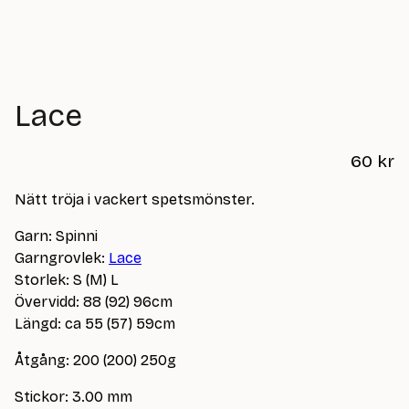
Lace
60
kr
Nätt tröja i vackert spetsmönster.
Garn: Spinni
Garngrovlek:
Lace
Storlek: S (M) L
Övervidd: 88 (92) 96cm
Längd: ca 55 (57) 59cm
Åtgång: 200 (200) 250g
Stickor: 3.00 mm