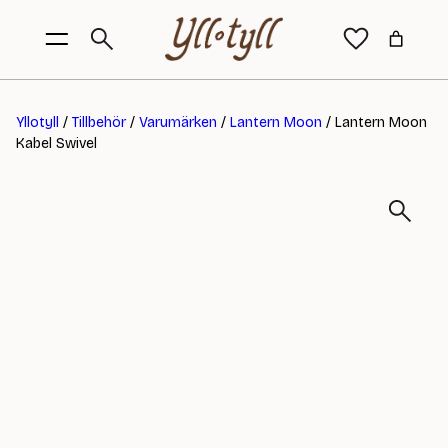
Yllotyll
/
Tillbehör
/
Varumärken
/
Lantern Moon
/ Lantern Moon
Kabel Swivel