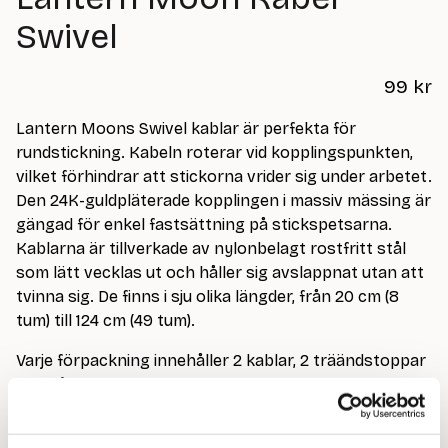
Swivel
99
kr
Lantern Moons Swivel kablar är perfekta för
rundstickning. Kabeln roterar vid kopplingspunkten,
vilket förhindrar att stickorna vrider sig under arbetet.
Den 24K-guldpläterade kopplingen i massiv mässing är
gängad för enkel fastsättning på stickspetsarna.
Kablarna är tillverkade av nylonbelagt rostfritt stål
som lätt vecklas ut och håller sig avslappnat utan att
tvinna sig. De finns i sju olika längder, från 20 cm (8
tum) till 124 cm (49 tum).
Varje förpackning innehåller 2 kablar, 2 träändstoppar
och 1 åtdragningsverktyg.