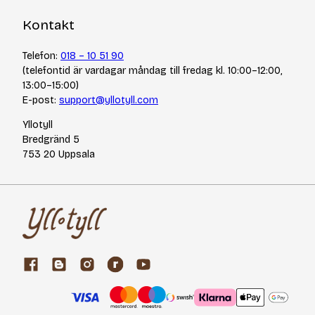
Kontakt
Telefon:
018 – 10 51 90
(telefontid är vardagar måndag till fredag kl. 10:00–12:00,
13:00–15:00)
E-post:
support@yllotyll.com
Yllotyll
Bredgränd 5
753 20 Uppsala