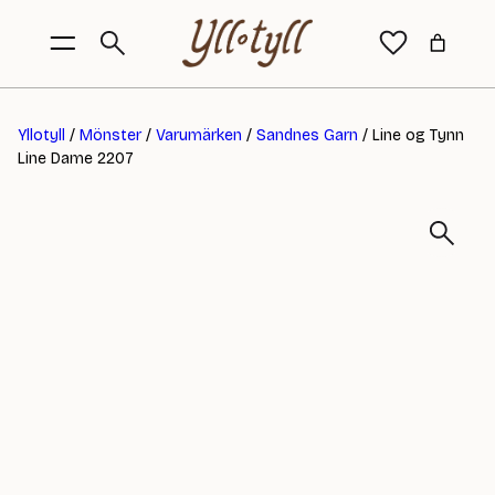
Yllotyll
/
Mönster
/
Varumärken
/
Sandnes Garn
/ Line og Tynn
Line Dame 2207