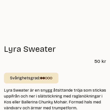
Lyra Sweater
50
kr
Svårighetsgrad:
Lyra Sweater är en snygg åtsittande tröja som stickas
uppifrån och ner i slätstickning med raglanökningar i
Kos eller Ballerina Chunky Mohair. Formad hals med
vändvarv och ärmar med trumpetform.