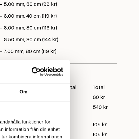
 – 5.00 mm, 80 cm (99 kr)
– 6.00 mm, 40 cm (119 kr)
– 6.00 mm, 80 cm (119 kr)
– 6.50 mm, 80 cm (144 kr)
– 7.00 mm, 80 cm (119 kr)
Pris/st
Antal
Total
Om
60 kr
1
60 kr
3880 Dark
135 kr
4
540 kr
andahålla funktioner för
rt
105 kr
1
105 kr
n information från din enhet
105 kr
1
105 kr
 tur kombinera informationen