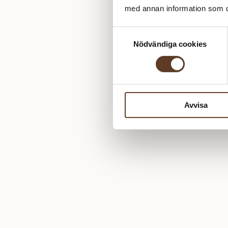
med annan information som du 
Samtyckesval
Nödvändiga cookies
Avvisa