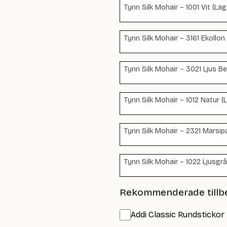
Tynn Silk Mohair – 1001 Vit (Lage
Tynn Silk Mohair – 3161 Ekollon 
Tynn Silk Mohair – 3021 Ljus Be
Tynn Silk Mohair – 1012 Natur (L
Tynn Silk Mohair – 2321 Marsip
Tynn Silk Mohair – 1022 Ljusgrå
Rekommenderade tillb
Addi Classic Rundstickor