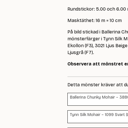
Rundstickor: 5.00 och 6.00
Masktäthet: 16 m = 10 cm
På bild stickad i Ballerin
mönsterfärger i Tynn Silk Mo
Ekollon (F3), 3021 Ljus Beige
Ljusgrå (F7).
Observera att mönstret en
Detta mönster kräver att d
Ballerina Chunky Mohair – 388
Tynn Silk Mohair – 1099 Svart (