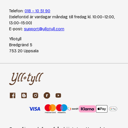
Telefon:
018 – 10 51 90
(telefontid är vardagar måndag till fredag kl. 10:00–12:00,
13:00–15:00)
E-post:
support@yllotyll.com
Yllotyll
Bredgränd 5
753 20 Uppsala