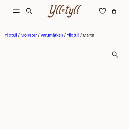
Yllotyll
/
Mönster
/
Varumärken
/
Yllotyll
/ Märta