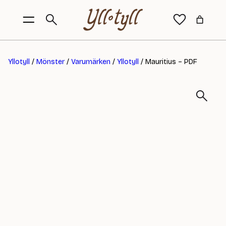
Yllotyll
/
Mönster
/
Varumärken
/
Yllotyll
/ Mauritius – PDF