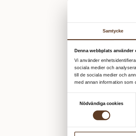
Samtycke
Denna webbplats använder 
Vi använder enhetsidentifierar
sociala medier och analysera 
till de sociala medier och a
med annan information som du 
Samtyckesval
Nödvändiga cookies