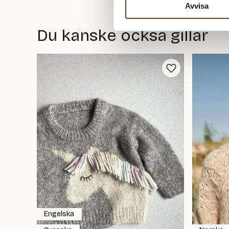
Avvisa
Du kanske också gillar
Engelska