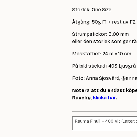
Storlek: One Size
Åtgång: 50g F1 + rest av F2 t
Strumpstickor: 3.00 mm
eller den storlek som ger r
Masktäthet: 24 m = 10 cm
På bild stickad i 403 Ljusgr
Foto: Anna Sjösvärd, @anna
Notera att du endast köpe
Ravelry,
klicka här
.
Rauma Finull – 400 Vit (Lager: 