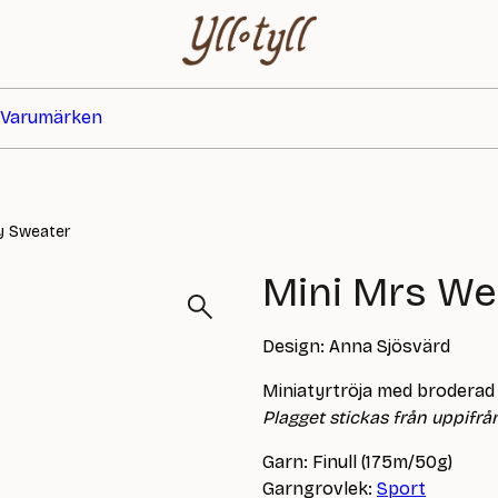
Varumärken
y Sweater
Mini Mrs We
Design: Anna Sjösvärd
Miniatyrtröja med broderad
Plagget stickas från uppifrån
Garn: Finull (175m/50g)
Garngrovlek:
Sport