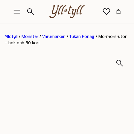
Yllotyll
/
Mönster
/
Varumärken
/
Tukan Förlag
/ Mormorsrutor
– bok och 50 kort