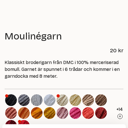
Moulinégarn
20
kr
Klassiskt broderigarn från DMC i 100% merceriserad
bomull. Garnet är spunnet i 6 trådar och kommer i en
garndocka med 8 meter.
+14