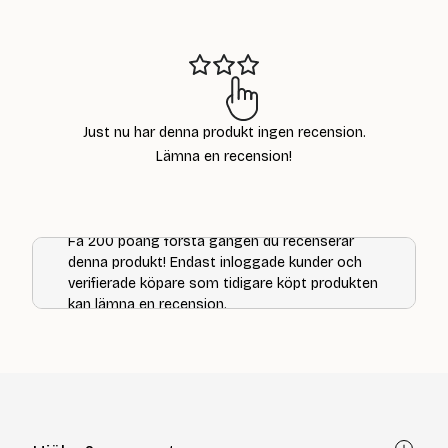
Just nu har denna produkt ingen recension.
Lämna en recension!
Få 200 poäng första gången du recenserar
denna produkt! Endast inloggade kunder och
verifierade köpare som tidigare köpt produkten
kan lämna en recension.