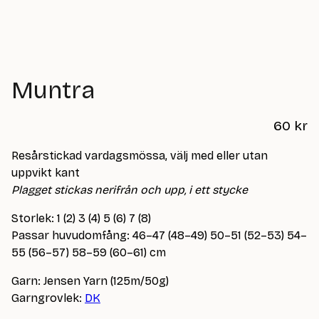
Muntra
60
kr
Resårstickad vardagsmössa, välj med eller utan
uppvikt kant
Plagget stickas nerifrån och upp, i ett stycke
Storlek: 1 (2) 3 (4) 5 (6) 7 (8)
Passar huvudomfång: 46–47 (48–49) 50–51 (52–53) 54–
55 (56–57) 58–59 (60–61) cm
Garn: Jensen Yarn (125m/50g)
Garngrovlek:
DK