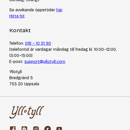
Se avvikande öppettider
här
.
Hitta hit
Kontakt
Telefon:
018 – 10 51 90
(telefontid är vardagar måndag till fredag kl. 10:00–12:00,
13:00–15:00)
E-post:
support@yllotyll.com
Yllotyll
Bredgränd 5
753 20 Uppsala