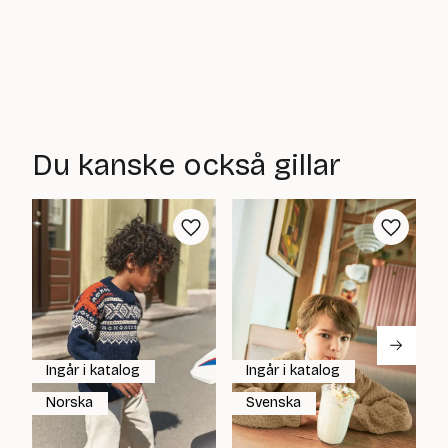
Du kanske också gillar
Ingår i katalog
Ingår i katalog
Norska
Svenska