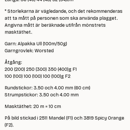
* Storlekarna är vägledande, och det rekommenderas
att ta mått på personen som ska använda plagget.
Angivna mått är beräknade utifrån mönstrets
masktäthet.
Garn: Alpakka Ull (100m/50g)
Garngrovlek: Worsted
Åtgång:
200 (200) 250 (300) 350 (400)g F1
100 (100) 100 (100) 100 (100)g F2
Rundstickor: 3.50 och 4.00 mm (60 cm)
Strumpstickor: 3.50 och 4.00 mm
Masktäthet: 20 m = 10 cm
På bild stickad i 2511 Mandel (F1) och 3819 Spicy Orange
(F2).