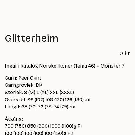
Glitterheim
0
kr
Ingår i katalog Norske Ikoner (Tema 46) – Mönster 7
Garn: Peer Gynt
Garngrovlek: DK
Storlek: S (M) L (XL) XXL (XXXL)
Övervidd: 96 (102) 108 (120) 126 (130)cm
Längd: 68 (70) 72 (73) 74 (75)cm
Åtgång:
700 (750) 850 (900) 1000 (1100)g F1
100 (100) 100 (100) 100 (150)g F2