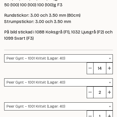
50 (100) 100 (100) 100 (100)g F3
Rundstickor: 3.00 och 3.50 mm (80cm)
Strumpstickor: 3.00 och 3.50 mm
På bild stickad i 1088 Koksgrå (F1), 1032 Ljusgrå (F2) och
1099 Svart (F3)
Peer Gynt – 1001 Kritvit (Lager: 40)
Gl
m
Peer Gynt – 1001 Kritvit (Lager: 40)
Gl
m
Peer Gynt – 1001 Kritvit (Lager: 40)