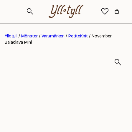
Yllotyll
/
Mönster
/
Varumärken
/
PetiteKnit
/ November
Balaclava Mini