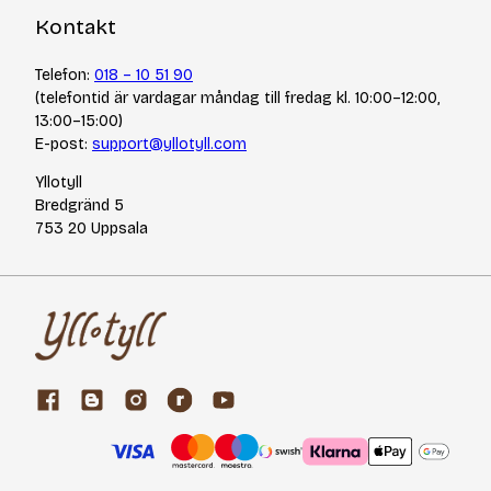
Kontakt
Telefon:
018 – 10 51 90
(telefontid är vardagar måndag till fredag kl. 10:00–12:00,
13:00–15:00)
E-post:
support@yllotyll.com
Yllotyll
Bredgränd 5
753 20 Uppsala