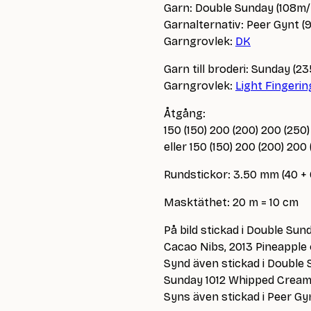
Garn: Double Sunday (108m
Garnalternativ: Peer Gynt (
Garngrovlek:
DK
Garn till broderi: Sunday (2
Garngrovlek:
Light Fingerin
Åtgång:
150 (150) 200 (200) 200 (25
eller 150 (150) 200 (200) 20
Rundstickor: 3.50 mm (40 +
Masktäthet: 20 m = 10 cm
På bild stickad i Double Su
Cacao Nibs, 2013 Pineapple
Synd även stickad i Double
Sunday 1012 Whipped Cream
Syns även stickad i Peer G