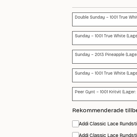
Double Sunday – 1001 True White
Sunday – 1001 True White (Lage
Sunday – 2013 Pineapple (Lager
Sunday – 1001 True White (Lage
Peer Gynt – 1001 Kritvit (Lager:
Rekommenderade tillb
Addi Classic Lace Rundst
Addi Classic Lace Rundst