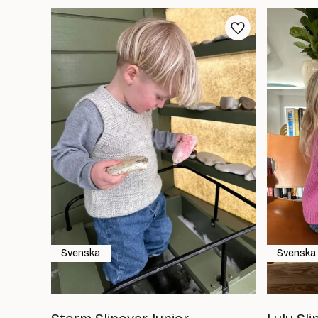
Svenska
Svenska