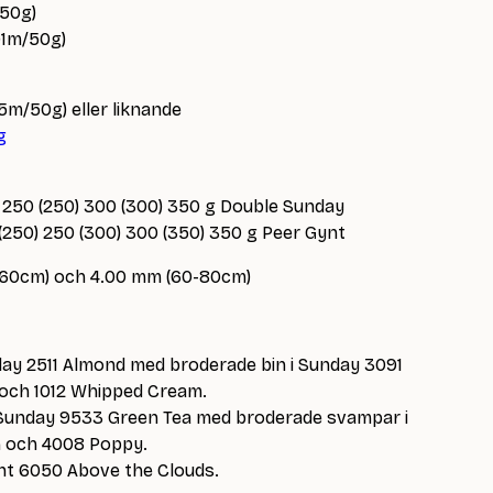
/50g)
91m/50g)
35m/50g) eller liknande
g
0) 250 (250) 300 (300) 350 g Double Sunday
0 (250) 250 (300) 300 (350) 350 g Peer Gynt
 60cm) och 4.00 mm (60-80cm)
nday 2511 Almond med broderade bin i Sunday 3091
 och 1012 Whipped Cream.
 Sunday 9533 Green Tea med broderade svampar i
 och 4008 Poppy.
ynt 6050 Above the Clouds.