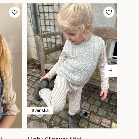
Svenska
Svens