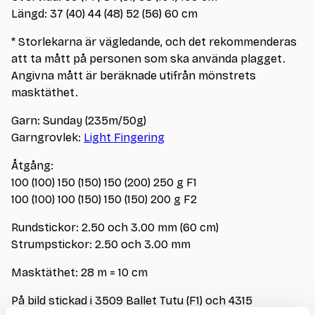
Längd: 37 (40) 44 (48) 52 (56) 60 cm
* Storlekarna är vägledande, och det rekommenderas
att ta mått på personen som ska använda plagget.
Angivna mått är beräknade utifrån mönstrets
masktäthet.
Garn: Sunday (235m/50g)
Garngrovlek:
Light Fingering
Åtgång:
100 (100) 150 (150) 150 (200) 250 g F1
100 (100) 100 (150) 150 (150) 200 g F2
Rundstickor: 2.50 och 3.00 mm (60 cm)
Strumpstickor: 2.50 och 3.00 mm
Masktäthet: 28 m = 10 cm
På bild stickad i 3509 Ballet Tutu (F1) och 4315