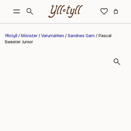
Yllotyll
/
Mönster
/
Varumärken
/
Sandnes Garn
/ Pascal
Sweater Junior