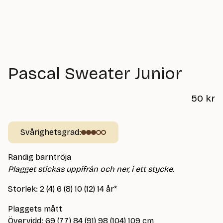
Pascal Sweater Junior
50
kr
Svårighetsgrad:
Randig barntröja
Plagget stickas uppifrån och ner, i ett stycke.
Storlek: 2 (4) 6 (8) 10 (12) 14 år*
Plaggets mått
Övervidd: 69 (77) 84 (91) 98 (104) 109 cm