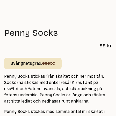
Penny Socks
55
kr
Svårighetsgrad:
Penny Socks stickas från skaftet och ner mot tån.
Sockorna stickas med enkel resår (1 rm, 1 am) på
skaftet och fotens ovansida, och slätstickning på
fotens undersida. Penny Socks är långa och tänkta
att sitta ledigt och nedhasat runt anklarna.
Penny Socks stickas med samma antal m i skaftet i