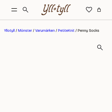
Yllotyll
/
Mönster
/
Varumärken
/
PetiteKnit
/ Penny Socks