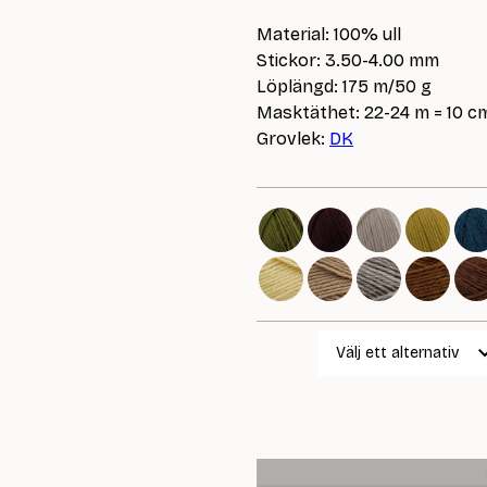
Material: 100% ull
Stickor: 3.50-4.00 mm
Löplängd: 175 m/50 g
Masktäthet: 22-24 m = 10 c
Grovlek:
DK