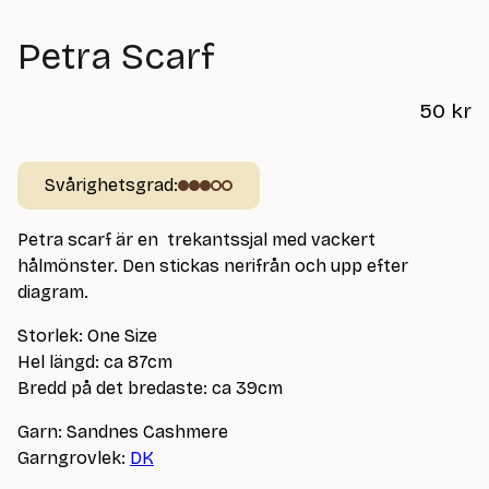
Petra Scarf
50
kr
Svårighetsgrad:
Petra scarf är en trekantssjal med vackert
hålmönster. Den stickas nerifrån och upp efter
diagram.
Storlek: One Size
Hel längd: ca 87cm
Bredd på det bredaste: ca 39cm
Garn: Sandnes Cashmere
Garngrovlek:
DK