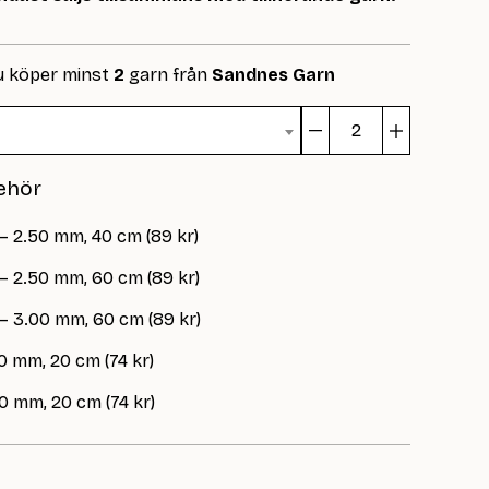
u köper minst
2
garn från
Sandnes Garn
Robin
Tee
ehör
Junior
mängd
– 2.50 mm, 40 cm (89 kr)
 – 2.50 mm, 60 cm (89 kr)
 – 3.00 mm, 60 cm (89 kr)
0 mm, 20 cm (74 kr)
0 mm, 20 cm (74 kr)