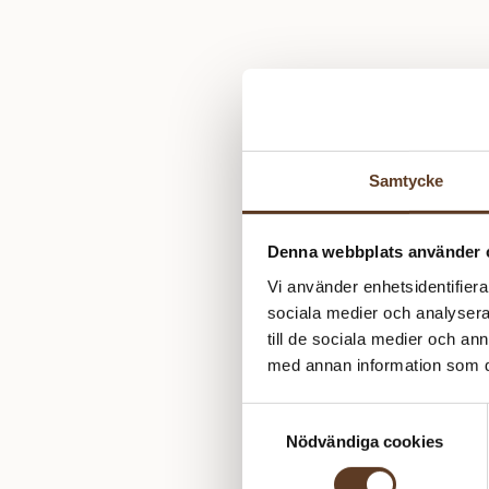
Samtycke
Denna webbplats använder 
Vi använder enhetsidentifierar
sociala medier och analysera 
till de sociala medier och a
med annan information som du 
Samtyckesval
Nödvändiga cookies