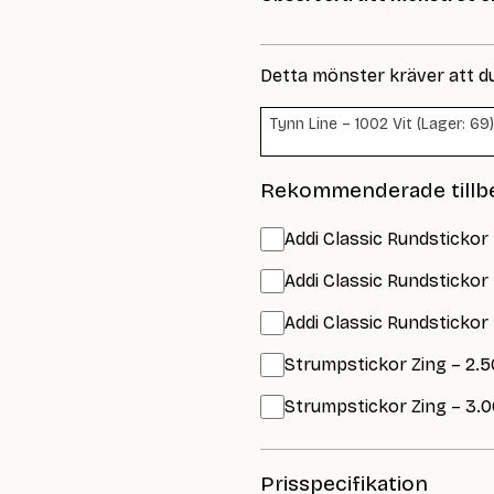
Detta mönster kräver att d
Tynn Line – 1002 Vit (Lager: 69)
Rekommenderade tillb
Addi Classic Rundstickor 
Addi Classic Rundstickor
Addi Classic Rundstickor
Strumpstickor Zing – 2.5
Strumpstickor Zing – 3.0
Prisspecifikation