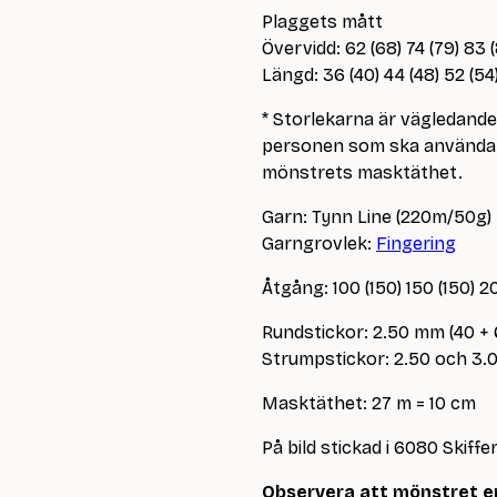
Plaggets mått
Övervidd: 62 (68) 74 (79) 83 
Längd: 36 (40) 44 (48) 52 (54
* Storlekarna är vägledand
personen som ska använda p
mönstrets masktäthet.
Garn: Tynn Line (220m/50g)
Garngrovlek:
Fingering
Åtgång: 100 (150) 150 (150) 2
Rundstickor: 2.50 mm (40 +
Strumpstickor: 2.50 och 3
Masktäthet: 27 m = 10 cm
På bild stickad i 6080 Skiffer
Observera att mönstret en