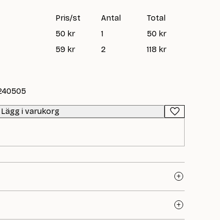
Pris/st
Antal
Total
50 kr
1
50 kr
59 kr
2
118 kr
-240505
Lägg i varukorg