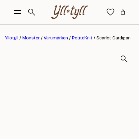
Yllotyll
/
Mönster
/
Varumärken
/
PetiteKnit
/ Scarlet Cardigan