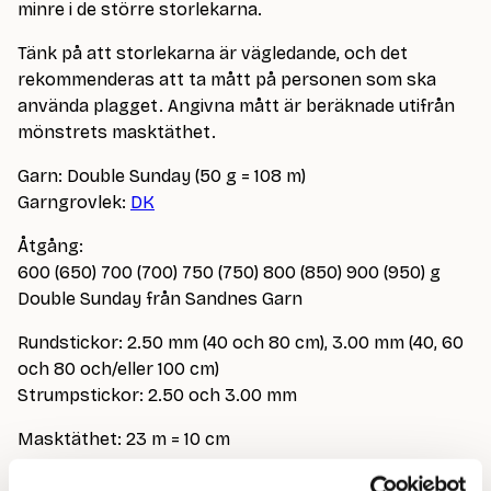
minre i de större storlekarna.
Tänk på att storlekarna är vägledande, och det
rekommenderas att ta mått på personen som ska
använda plagget. Angivna mått är beräknade utifrån
mönstrets masktäthet.
Garn: Double Sunday (50 g = 108 m)
Garngrovlek:
DK
Åtgång:
600 (650) 700 (700) 750 (750) 800 (850) 900 (950) g
Double Sunday från Sandnes Garn
Rundstickor: 2.50 mm (40 och 80 cm), 3.00 mm (40, 60
och 80 och/eller 100 cm)
Strumpstickor: 2.50 och 3.00 mm
Masktäthet: 23 m = 10 cm
På bild stickad i Double Sunday från Sandnes Garn i