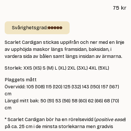
75
kr
Svårighetsgrad:
Scarlet Cardigan stickas uppifrån och ner med en linje
av upphöjda maskor längs framsidan, baksidan, i
vardera sida av bålen samt längs insidan av ärmarna.
Storlek: XXS (XS) S (M) L (XL) 2XL (3XL) 4XL (5XL)
Plaggets mått
Övervidd: 105 (108) 115 (120) 125 (132) 143 (150) 157 (167)
cm
Längd mitt bak: 50 (51) 53 (56) 58 (60) 62 (66) 68 (70)
cm
* Scarlet Cardigan bör ha en rörelsevidd (
positive ease
)
på ca. 25 cm i de minsta storlekarna men gradvis