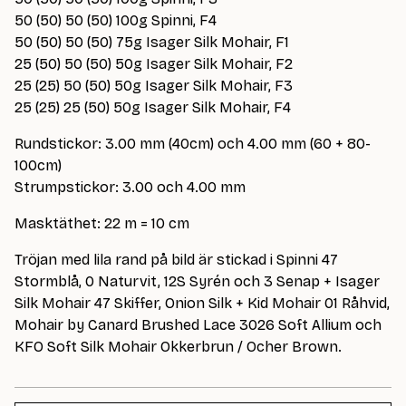
50 (50) 50 (50) 100g Spinni, F4
50 (50) 50 (50) 75g Isager Silk Mohair, F1
25 (50) 50 (50) 50g Isager Silk Mohair, F2
25 (25) 50 (50) 50g Isager Silk Mohair, F3
25 (25) 25 (50) 50g Isager Silk Mohair, F4
Rundstickor: 3.00 mm (40cm) och 4.00 mm (60 + 80-
100cm)
Strumpstickor: 3.00 och 4.00 mm
Masktäthet: 22 m = 10 cm
Tröjan med lila rand på bild är stickad i Spinni 47
Stormblå, 0 Naturvit, 12S Syrén och 3 Senap + Isager
Silk Mohair 47 Skiffer, Onion Silk + Kid Mohair 01 Råhvid,
Mohair by Canard Brushed Lace 3026 Soft Allium och
KFO Soft Silk Mohair Okkerbrun / Ocher Brown.