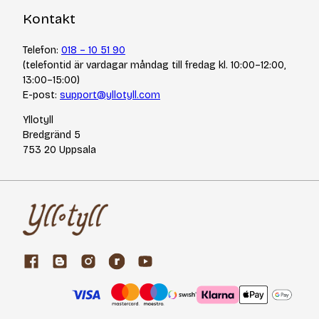
Kontakt
Telefon:
018 – 10 51 90
(telefontid är vardagar måndag till fredag kl. 10:00–12:00,
13:00–15:00)
E-post:
support@yllotyll.com
Yllotyll
Bredgränd 5
753 20 Uppsala