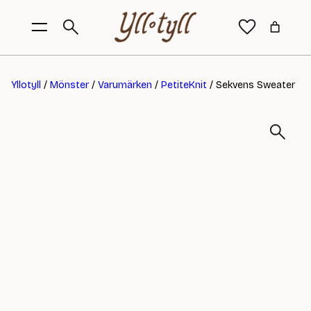
Yllotyll
/
Mönster
/
Varumärken
/
PetiteKnit
/ Sekvens Sweater