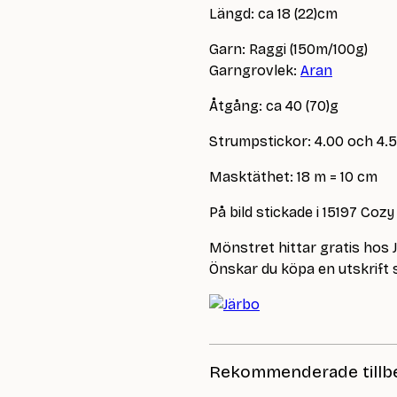
Längd: ca 18 (22)cm
Garn: Raggi (150m/100g)
Garngrovlek:
Aran
Åtgång: ca 40 (70)g
Strumpstickor: 4.00 och 4
Masktäthet: 18 m = 10 cm
På bild stickade i 15197 Coz
Mönstret hittar gratis hos 
Önskar du köpa en utskrift så
Rekommenderade tillb