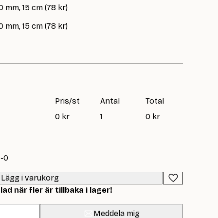
0 mm, 15 cm (78 kr)
0 mm, 15 cm (78 kr)
Pris/st
Antal
Total
0 kr
1
0 kr
5-0
Lägg i varukorg
d när fler är tillbaka i lager!
Meddela mig