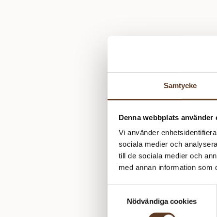
Samtycke
Denna webbplats använder 
Vi använder enhetsidentifierar
sociala medier och analysera 
till de sociala medier och a
med annan information som du 
Samtyckesval
Nödvändiga cookies