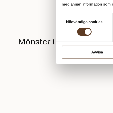
med annan information som du 
Samtyckesval
Nödvändiga cookies
Mönster i Ribblue
Avvisa