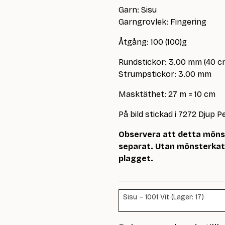
Garn: Sisu
Garngrovlek: Fingering
Åtgång: 100 (100)g
Rundstickor: 3.00 mm (40 c
Strumpstickor: 3.00 mm
Masktäthet: 27 m = 10 cm
På bild stickad i 7272 Djup P
Observera att detta mönste
separat. Utan mönsterkata
plagget.
Sisu – 1001 Vit (Lager: 17)