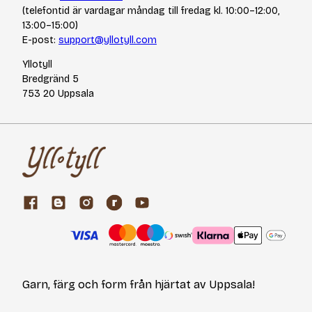
(telefontid är vardagar måndag till fredag kl. 10:00–12:00,
13:00–15:00)
E-post:
support@yllotyll.com
Yllotyll
Bredgränd 5
753 20 Uppsala
Garn, färg och form från hjärtat av Uppsala!