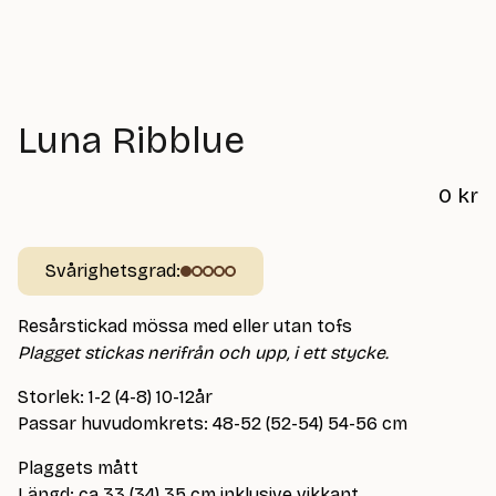
Luna Ribblue
0
kr
Svårighetsgrad:
Resårstickad mössa med eller utan tofs
Plagget stickas nerifrån och upp, i ett stycke.
Storlek: 1-2 (4-8) 10-12år
Passar huvudomkrets: 48-52 (52-54) 54-56 cm
Plaggets mått
Längd: ca 33 (34) 35 cm inklusive vikkant