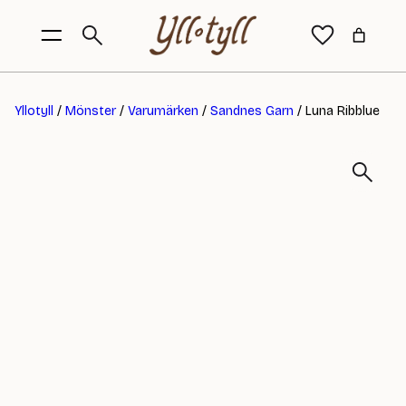
Yllotyll
/
Mönster
/
Varumärken
/
Sandnes Garn
/ Luna Ribblue