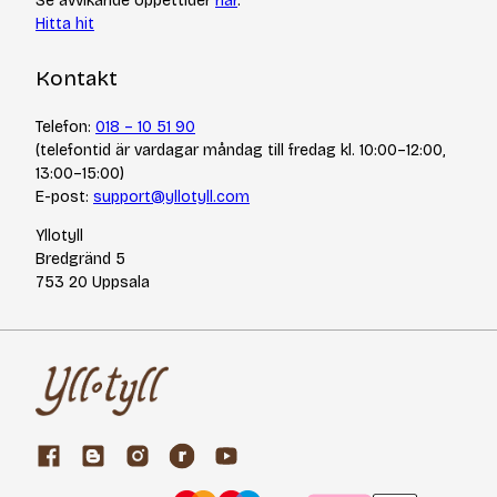
Se avvikande öppettider
här
.
Hitta hit
Kontakt
Telefon:
018 – 10 51 90
(telefontid är vardagar måndag till fredag kl. 10:00–12:00,
13:00–15:00)
E-post:
support@yllotyll.com
Yllotyll
Bredgränd 5
753 20 Uppsala