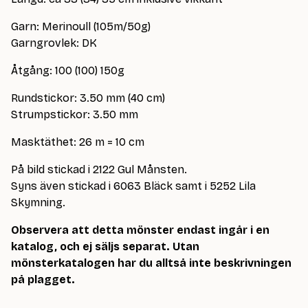
Garn: Merinoull (105m/50g)
Garngrovlek: DK
Åtgång: 100 (100) 150g
Rundstickor: 3.50 mm (40 cm)
Strumpstickor: 3.50 mm
Masktäthet: 26 m = 10 cm
På bild stickad i 2122 Gul Månsten.
Syns även stickad i 6063 Bläck samt i 5252 Lila
Skymning.
Observera att detta mönster endast ingår i en
katalog, och ej säljs separat. Utan
mönsterkatalogen har du alltså inte beskrivningen
på plagget.