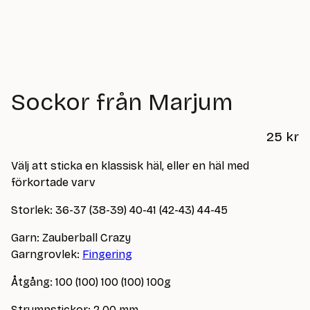
Sockor från Marjum
25
kr
Välj att sticka en klassisk häl, eller en häl med
förkortade varv
Storlek: 36-37 (38-39) 40-41 (42-43) 44-45
Garn: Zauberball Crazy
Garngrovlek:
Fingering
Åtgång: 100 (100) 100 (100) 100g
Strumpstickor: 2.00 mm