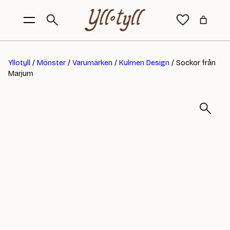
Yllotyll
/
Mönster
/
Varumärken
/
Kulmen Design
/ Sockor från
Marjum