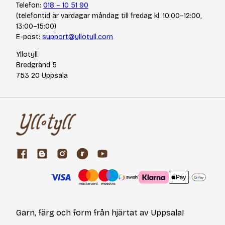
Telefon:
018 – 10 51 90
(telefontid är vardagar måndag till fredag kl. 10:00–12:00,
13:00–15:00)
E-post:
support@yllotyll.com
Yllotyll
Bredgränd 5
753 20 Uppsala
Garn, färg och form från hjärtat av Uppsala!