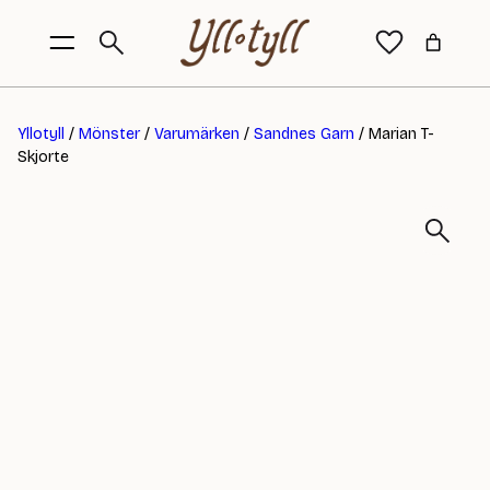
Yllotyll
/
Mönster
/
Varumärken
/
Sandnes Garn
/ Marian T-
Skjorte