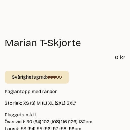
Marian T-Skjorte
0
kr
Svårighetsgrad:
Raglantopp med ränder
Storlek: XS (S) M (L) XL (2XL) 3XL*
Plaggets mått
Övervidd: 90 (94) 102 (108) 116 (126) 132cm
Längd: 53 (54) 55 (56) 57 (58) 59cm