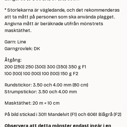
* Storlekarna är vägledande, och det rekommenderas
att ta mått på personen som ska använda plagget.
Angivna mått är beräknade utifrån mönstrets
masktäthet.
Garn: Line
Garngrovlek: DK
Åtgång:
200 (250) 250 (300) 300 (350) 350 g F1
100 (100) 100 (100) 100 (100) 150 g F2
Rundstickor: 3.50 och 4.00 mm (80 cm)
Strumpstickor: 3.50 och 4.00 mm
Masktäthet: 20 m = 10 cm
På bild stickad i 3011 Mandelvit (F1) och 6061 Blågrå (F2)
Observera att detta mönster endast ingår i en