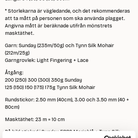
* Storlekarna är vägledande, och det rekommenderas
att ta mått på personen som ska använda plagget.
Angivna mått är beräknade utifrån mönstrets
masktäthet.
Garn: Sunday (235m/50g) och Tynn Silk Mohair
(212m/25g)
Garngrovlek: Light Fingering + Lace
Åtgång:
200 (250) 300 (300) 350g Sunday
125 (150) 150 (175) 175g Tynn Silk Mohair
Rundstickor: 2.50 mm (40cm), 3.00 och 3.50 mm (40 +
80cm)
Masktäthet: 23 m = 10 cm
På bild stickad i Sunday 5882 Marinblå + Tynn Silk