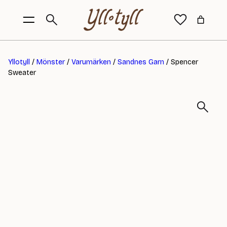
Yllotyll
/
Mönster
/
Varumärken
/
Sandnes Garn
/ Spencer
Sweater