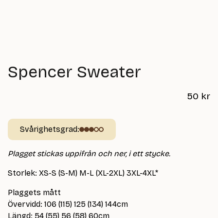
Spencer Sweater
50
kr
Svårighetsgrad:
Plagget stickas uppifrån och ner, i ett stycke.
Storlek: XS-S (S-M) M-L (XL-2XL) 3XL-4XL*
Plaggets mått
Övervidd: 106 (115) 125 (134) 144cm
Längd: 54 (55) 56 (58) 60cm