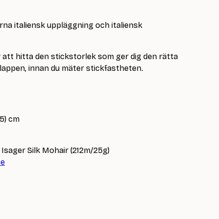
na italiensk uppläggning och italiensk
 att hitta den stickstorlek som ger dig den rätta
lappen, innan du mäter stickfastheten.
45) cm
 Isager Silk Mohair (212m/25g)
ce