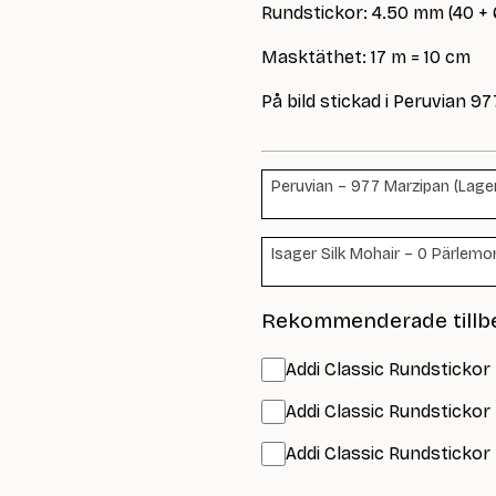
Rundstickor: 4.50 mm (40 +
Masktäthet: 17 m = 10 cm
På bild stickad i Peruvian 9
Peruvian – 977 Marzipan (Lager
Isager Silk Mohair – 0 Pärlemor
Rekommenderade tillb
Addi Classic Rundstickor 
Addi Classic Rundstickor
Addi Classic Rundstickor