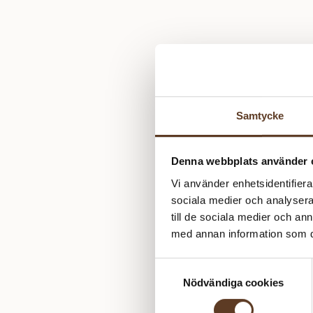
Samtycke
Denna webbplats använder 
Vi använder enhetsidentifierar
sociala medier och analysera 
till de sociala medier och a
med annan information som du 
Samtyckesval
Nödvändiga cookies