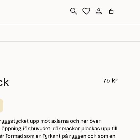
Sök
ck
75
kr
 ryggstycket upp mot axlarna och ner över
 öppning för huvudet, där maskor plockas upp till
 är formad som en fyrkant på ryggen och som en