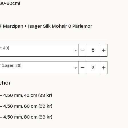
 60-80cm)
77 Marzipan + Isager Silk Mohair 0 Pärlemor
: 40)
Terrazzo
Neck
 (Lager: 26)
mängd
Terrazzo
Neck
ehör
mängd
– 4.50 mm, 40 cm (99 kr)
 – 4.50 mm, 60 cm (99 kr)
 – 4.50 mm, 80 cm (99 kr)