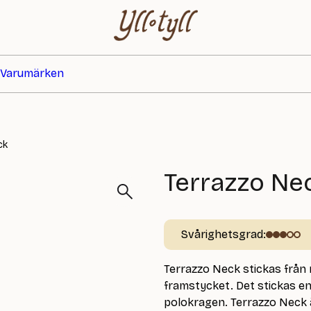
Varumärken
ck
Terrazzo Ne
Svårighetsgrad:
Terrazzo Neck stickas från
framstycket. Det stickas en
polokragen. Terrazzo Neck