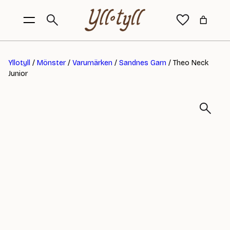
Yllotyll
/
Mönster
/
Varumärken
/
Sandnes Garn
/ Theo Neck
Junior