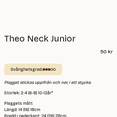
Theo Neck Junior
50
kr
Svårighetsgrad:
Plagget stickas uppifrån och ner, i ett stycke.
Storlek: 2-4 (6-8) 10-12år*
Plaggets mått
Längd: 14 (16) 18cm
Bredd i nederkant: 24 (26) 28cm