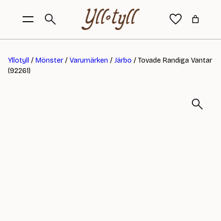
Yllotyll
/
Mönster
/
Varumärken
/
Järbo
/ Tovade Randiga Vantar
(92261)