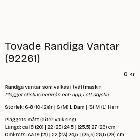
Tovade Randiga Vantar
(92261)
0
kr
Randiga vantar som valkas i tvättmaskin
Plagget stickas nerifrån och upp, i ett stycke
Storlek: 6-8 (10-12)år | S (M) L Dam | (S) M (L) Herr
Plaggets mått (efter valkning)
Längd: ca 18 (20) | 22 (23) 24,5 | (25,5) 27 (29) cm
Omkrets: ca 19 (21) | 22 (23) 24,5 | (25,5) 26,5 (28) cm