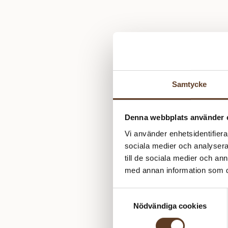
Samtycke
Denna webbplats använder 
Vi använder enhetsidentifierar
sociala medier och analysera 
till de sociala medier och a
med annan information som du 
Samtyckesval
Nödvändiga cookies