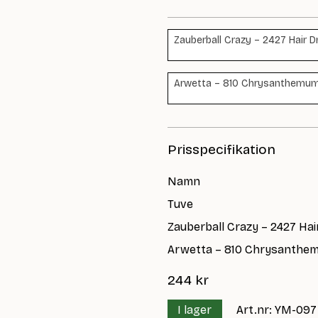
Zauberball Crazy – 2427 Hair Dr
Arwetta – 810 Chrysanthemum 
Prisspecifikation
Namn
Tuve
Zauberball Crazy – 2427 Hai
Arwetta – 810 Chrysanthe
244
kr
I lager
Art.nr: YM-097