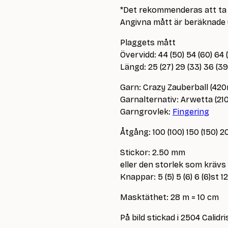
*Det rekommenderas att ta
Angivna mått är beräknade 
Plaggets mått
Övervidd: 44 (50) 54 (60) 64
Längd: 25 (27) 29 (33) 36 (3
Garn: Crazy Zauberball (42
Garnalternativ: Arwetta (2
Garngrovlek:
Fingering
Åtgång: 100 (100) 150 (150) 2
Stickor: 2.50 mm
eller den storlek som krävs
Knappar: 5 (5) 5 (6) 6 (6)st 
Masktäthet: 28 m = 10 cm
På bild stickad i 2504 Calidri