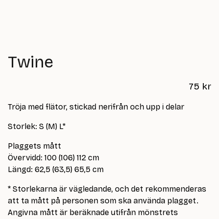
Twine
75
kr
Tröja med flätor, stickad nerifrån och upp i delar
Storlek: S (M) L*
Plaggets mått
Övervidd: 100 (106) 112 cm
Längd: 62,5 (63,5) 65,5 cm
* Storlekarna är vägledande, och det rekommenderas
att ta mått på personen som ska använda plagget.
Angivna mått är beräknade utifrån mönstrets