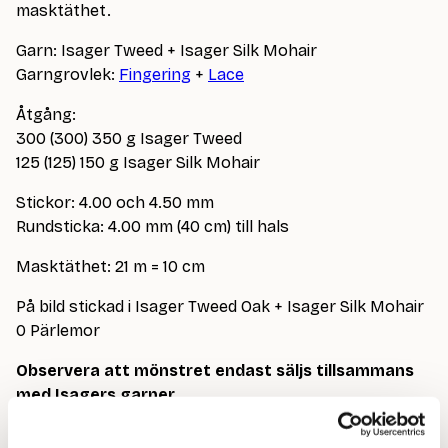
masktäthet.
Garn: Isager Tweed + Isager Silk Mohair
Garngrovlek:
Fingering
+
Lace
Åtgång:
300 (300) 350 g Isager Tweed
125 (125) 150 g Isager Silk Mohair
Stickor: 4.00 och 4.50 mm
Rundsticka: 4.00 mm (40 cm) till hals
Masktäthet: 21 m = 10 cm
På bild stickad i Isager Tweed Oak + Isager Silk Mohair
0 Pärlemor
Observera att mönstret endast säljs tillsammans
med Isagers garner.