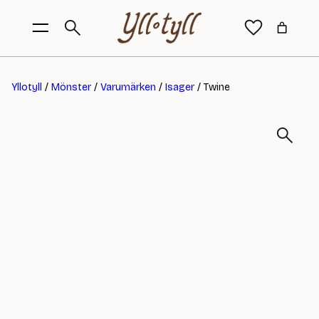
Yllotyll
/
Mönster
/
Varumärken
/
Isager
/ Twine