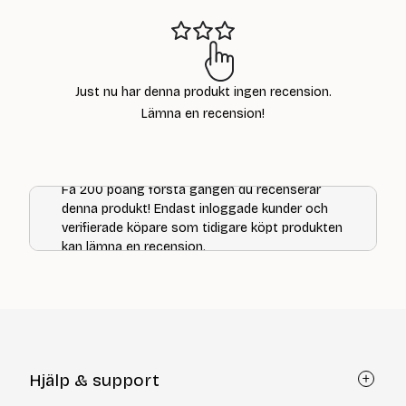
Just nu har denna produkt ingen recension.
Lämna en recension!
Få 200 poäng första gången du recenserar
denna produkt! Endast inloggade kunder och
verifierade köpare som tidigare köpt produkten
kan lämna en recension.
Hjälp & support