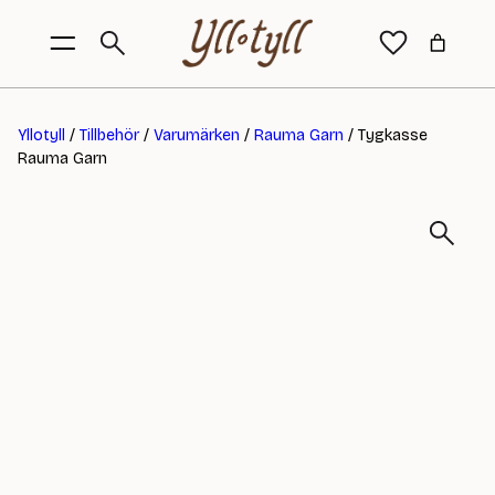
Yllotyll
/
Tillbehör
/
Varumärken
/
Rauma Garn
/ Tygkasse
Rauma Garn