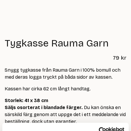
Tygkasse Rauma Garn
79
kr
Snygg tygkasse från Rauma Garn i 100% bomull och
med deras logga tryckt på båda sidor av kassen.
Kassen har cirka 62 cm långt handtag.
Storlek: 41 x 38 cm
Säljs osorterat i blandade färger.
Du kan önska en
särskild färg genom att uppge det i ett meddelande vid
beställning, dock utan garantier.