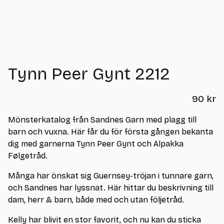
Tynn Peer Gynt 2212
90
kr
Mönsterkatalog från Sandnes Garn med plagg till
barn och vuxna. Här får du för första gången bekanta
dig med garnerna Tynn Peer Gynt och Alpakka
Følgetråd.
Många har önskat sig Guernsey-tröjan i tunnare garn,
och Sandnes har lyssnat. Här hittar du beskrivning till
dam, herr & barn, både med och utan följetråd.
Kelly har blivit en stor favorit, och nu kan du sticka