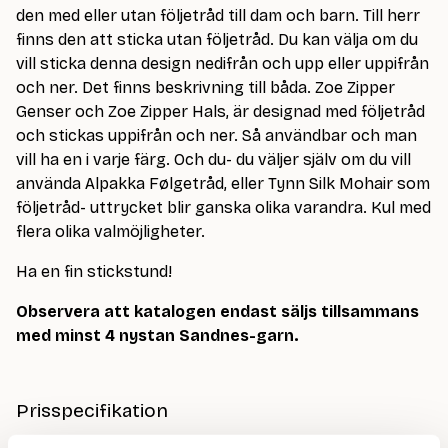
den med eller utan följetråd till dam och barn. Till herr
finns den att sticka utan följetråd. Du kan välja om du
vill sticka denna design nedifrån och upp eller uppifrån
och ner. Det finns beskrivning till båda. Zoe Zipper
Genser och Zoe Zipper Hals, är designad med följetråd
och stickas uppifrån och ner. Så användbar och man
vill ha en i varje färg. Och du- du väljer själv om du vill
använda Alpakka Følgetråd, eller Tynn Silk Mohair som
följetråd- uttrycket blir ganska olika varandra. Kul med
flera olika valmöjligheter.
Ha en fin stickstund!
Observera att katalogen endast säljs tillsammans
med minst 4 nystan Sandnes-garn.
Prisspecifikation