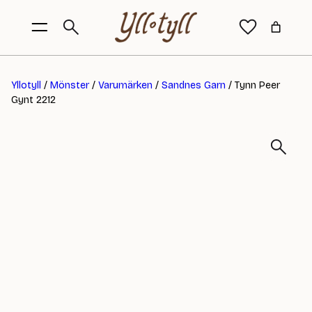
Yllotyll
/
Mönster
/
Varumärken
/
Sandnes Garn
/ Tynn Peer
Gynt 2212