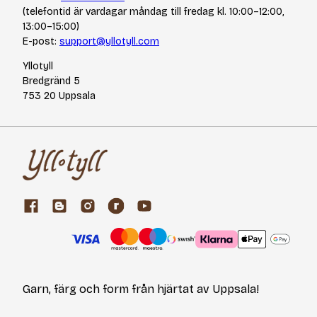
(telefontid är vardagar måndag till fredag kl. 10:00–12:00,
13:00–15:00)
E-post:
support@yllotyll.com
Yllotyll
Bredgränd 5
753 20 Uppsala
Garn, färg och form från hjärtat av Uppsala!