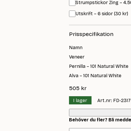
Strumpstickor Zing – 4.5
Utskrift – 6 sidor (30 kr)
Prisspecifikation
Namn
Veneer
Pernilla – 101 Natural White
Alva – 101 Natural White
505
kr
I lager
Art.nr: FD-2317
Behöver du fler? Bli meddela