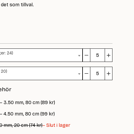
det som tillval.
ger: 24)
Veneer
mängd
 20)
Veneer
mängd
ehör
 – 3.50 mm, 80 cm (89 kr)
 – 4.50 mm, 80 cm (99 kr)
0 mm, 20 cm (74 kr)
– Slut i lager