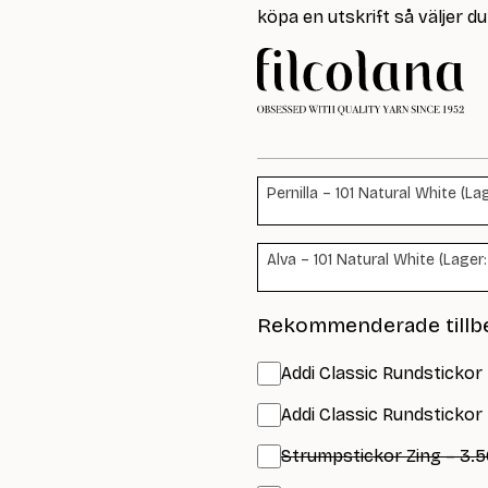
köpa en utskrift så väljer du 
Pernilla – 101 Natural White (La
Alva – 101 Natural White (Lager:
Rekommenderade tillb
Addi Classic Rundstickor
Addi Classic Rundstickor
Strumpstickor Zing – 3.5