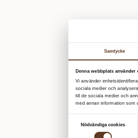
Samtycke
Denna webbplats använder 
Vi använder enhetsidentifierar
sociala medier och analysera 
till de sociala medier och a
med annan information som du 
Samtyckesval
Nödvändiga cookies