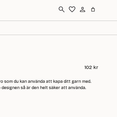
Sök
102
kr
o som du kan använda att kapa ditt garn med.
e designen så är den helt säker att använda.