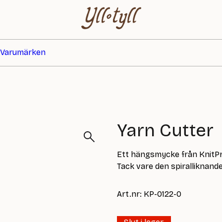
Varumärken
Yarn Cutter
Ett hängsmycke från KnitPr
Tack vare den spiralliknand
Art.nr: KP-0122-0