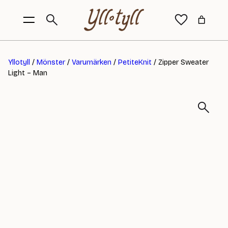
Yllotyll
/
Mönster
/
Varumärken
/
PetiteKnit
/ Zipper Sweater
Light – Man