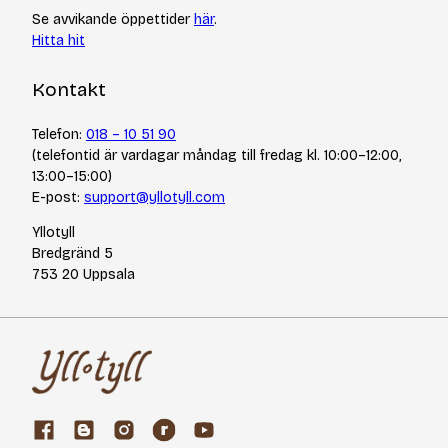
Se avvikande öppettider
här
.
Hitta hit
Kontakt
Telefon:
018 – 10 51 90
(telefontid är vardagar måndag till fredag kl. 10:00–12:00,
13:00–15:00)
E-post:
support@yllotyll.com
Yllotyll
Bredgränd 5
753 20 Uppsala