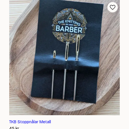
TKB Stoppnålar Metall
45
kr