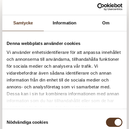
Samtycke
Information
Om
TKB Row Counter
160
kr
Denna webbplats använder cookies
Vi använder enhetsidentifierare för att anpassa innehållet
och annonserna till användarna, tillhandahålla funktioner
för sociala medier och analysera vår trafik. Vi
vidarebefordrar även sådana identifierare och annan
information från din enhet till de sociala medier och
annons- och analysföretag som vi samarbetar med.
Dessa kan i sin tur kombinera informationen med annan
information som du har tillhandahållit eller som de har
samlat in när du har använt deras tjänster.
Samtyckesval
Nödvändiga cookies