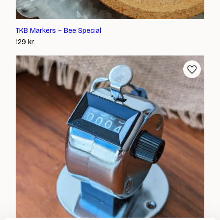
TKB Markers – Bee Special
129
kr