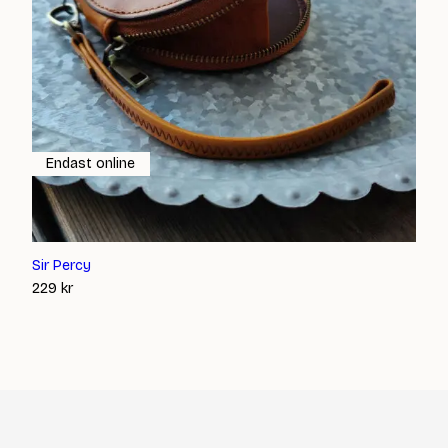
Endast online
Sir Percy
229
kr