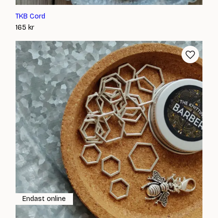
TKB Cord
165
kr
Endast online