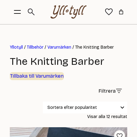
Yllotyll
/
Tillbehör
/
Varumärken
/ The Knitting Barber
The Knitting Barber
Tillbaka till Varumärken
Filtrera
Sort
Visar alla 12 resultat
efter
popul