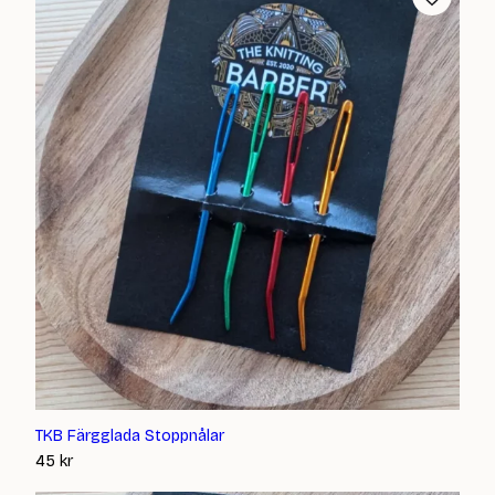
TKB Färgglada Stoppnålar
45
kr