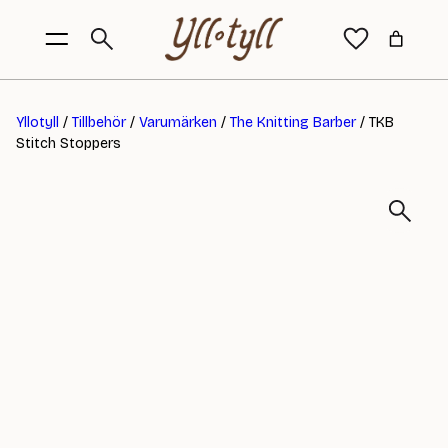
Yllotyll
/
Tillbehör
/
Varumärken
/
The Knitting Barber
/ TKB
Stitch Stoppers