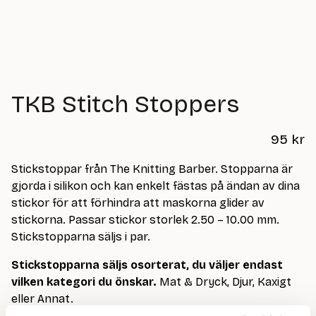
TKB Stitch Stoppers
95
kr
Stickstoppar från The Knitting Barber. Stopparna är
gjorda i silikon och kan enkelt fästas på ändan av dina
stickor för att förhindra att maskorna glider av
stickorna. Passar stickor storlek 2.50 – 10.00 mm.
Stickstopparna säljs i par.
Stickstopparna säljs osorterat, du väljer endast
vilken kategori du önskar.
Mat & Dryck, Djur, Kaxigt
eller Annat.
Du kan lämna önskemål på variant genom att uppge