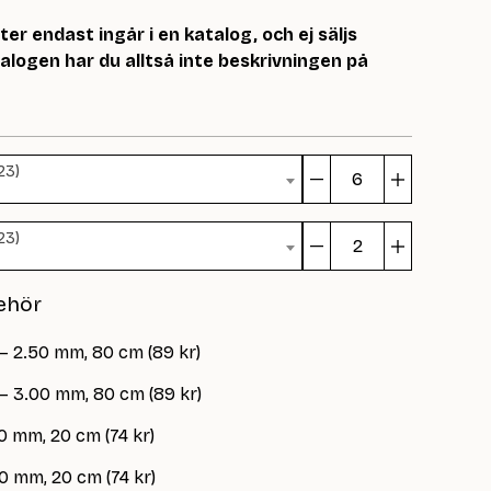
r endast ingår i en katalog, och ej säljs
logen har du alltså inte beskrivningen på
23)
Rundfelt
Genser
23)
mängd
Rundfelt
Genser
ehör
mängd
 – 2.50 mm, 80 cm (89 kr)
 – 3.00 mm, 80 cm (89 kr)
0 mm, 20 cm (74 kr)
0 mm, 20 cm (74 kr)