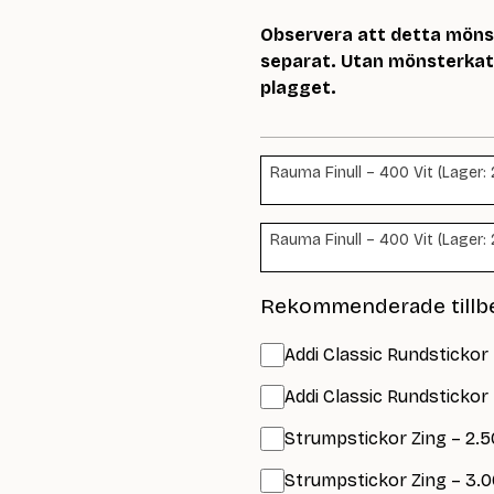
Observera att detta mönste
separat. Utan mönsterkata
plagget.
Rauma Finull – 400 Vit (Lager: 
Rauma Finull – 400 Vit (Lager: 
Rekommenderade tillb
Addi Classic Rundstickor
Addi Classic Rundstickor
Strumpstickor Zing – 2.5
Strumpstickor Zing – 3.0