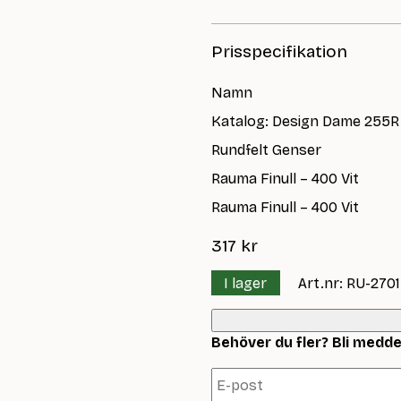
Prisspecifikation
Namn
Katalog: Design Dame 255R
Rundfelt Genser
Rauma Finull – 400 Vit
Rauma Finull – 400 Vit
317
kr
I lager
Art.nr: RU-2701
Behöver du fler? Bli meddela