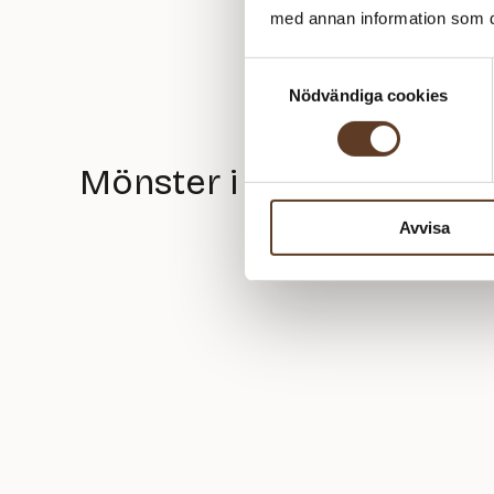
med annan information som du 
Samtyckesval
Nödvändiga cookies
Mönster i Rundfelt Gens
Avvisa