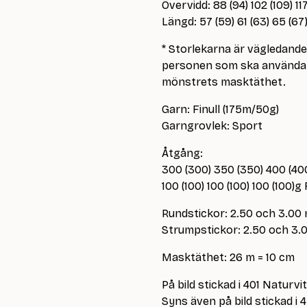
Övervidd: 88 (94) 102 (109) 11
Längd: 57 (59) 61 (63) 65 (6
* Storlekarna är vägledand
personen som ska använda p
mönstrets masktäthet.
Garn: Finull (175m/50g)
Garngrovlek: Sport
Åtgång:
300 (300) 350 (350) 400 (40
100 (100) 100 (100) 100 (100)g
Rundstickor: 2.50 och 3.00
Strumpstickor: 2.50 och 3
Masktäthet: 26 m = 10 cm
På bild stickad i 401 Naturvi
Syns även på bild stickad i 