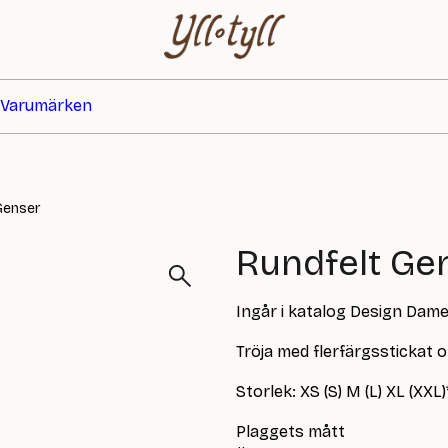
Varumärken
Genser
Rundfelt Ge
Ingår i katalog Design Dam
Tröja med flerfärgsstickat o
Storlek: XS (S) M (L) XL (XXL)
Plaggets mått