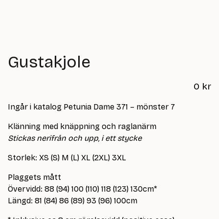
Gustakjole
0
kr
Ingår i katalog Petunia Dame 371 – mönster 7
Klänning med knäppning och raglanärm
Stickas nerifrån och upp, i ett stycke
Storlek: XS (S) M (L) XL (2XL) 3XL
Plaggets mått
Övervidd: 88 (94) 100 (110) 118 (123) 130cm*
Längd: 81 (84) 86 (89) 93 (96) 100cm