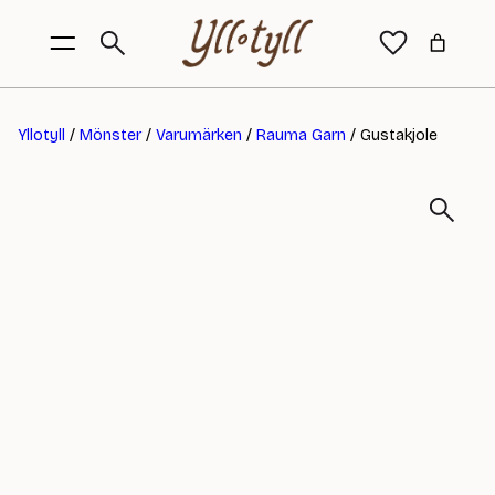
Yllotyll
/
Mönster
/
Varumärken
/
Rauma Garn
/ Gustakjole