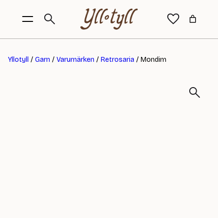
Yllotyll
/
Garn
/
Varumärken
/
Retrosaria
/ Mondim