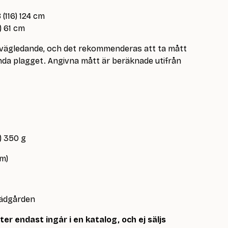
 (116) 124 cm
) 61 cm
r vägledande, och det rekommenderas att ta mått
a plagget. Angivna mått är beräknade utifrån
) 350 g
m)
trädgården
r endast ingår i en katalog, och ej säljs