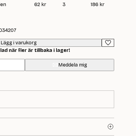
den
62 kr
3
186 kr
-034207
Lägg i varukorg
d när fler är tillbaka i lager!
Meddela mig