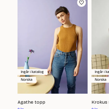
Ingår i katalog
Ingår i k
Norska
Norska
Agathe topp
Krokus 