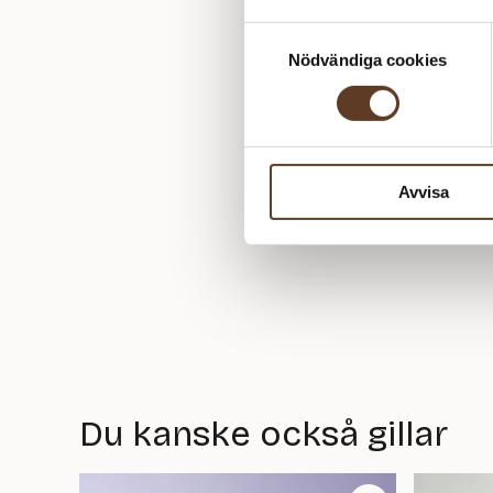
Samtyckesval
Nödvändiga cookies
Avvisa
Du kanske också gillar