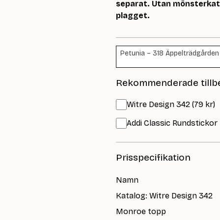
separat. Utan mönsterkata
plagget.
Petunia – 318 Äppelträdgården (
Rekommenderade tillb
Witre Design 342 (79 kr)
Addi Classic Rundstickor
Prisspecifikation
Namn
Katalog: Witre Design 342
Monroe topp