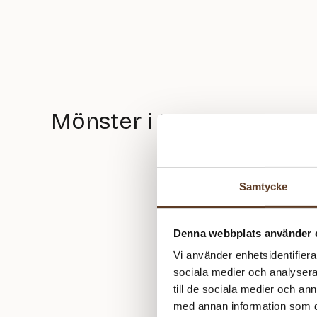
Mönster i Monroe topp
Samtycke
Denna webbplats använder 
Vi använder enhetsidentifierar
sociala medier och analysera 
till de sociala medier och a
med annan information som du 